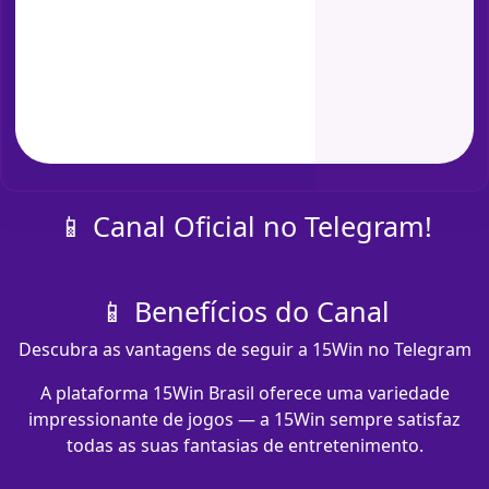
📱 Canal Oficial no Telegram!
📱 Benefícios do Canal
Descubra as vantagens de seguir a 15Win no Telegram
A plataforma 15Win Brasil oferece uma variedade
impressionante de jogos — a 15Win sempre satisfaz
todas as suas fantasias de entretenimento.