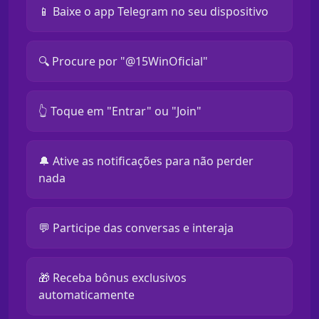
📱 Baixe o app Telegram no seu dispositivo
🔍 Procure por "@15WinOficial"
👆 Toque em "Entrar" ou "Join"
🔔 Ative as notificações para não perder
nada
💬 Participe das conversas e interaja
🎁 Receba bônus exclusivos
automaticamente