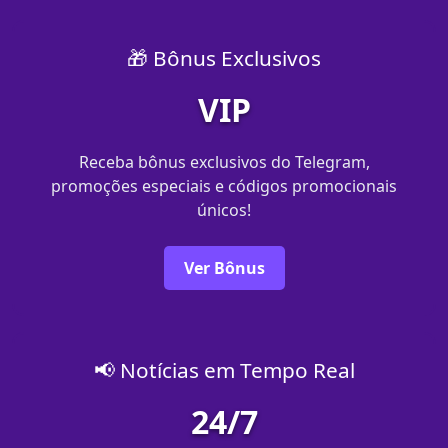
🎁 Bônus Exclusivos
VIP
Receba bônus exclusivos do Telegram,
promoções especiais e códigos promocionais
únicos!
Ver Bônus
📢 Notícias em Tempo Real
24/7