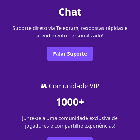
Chat
Suporte direto via Telegram, respostas rápidas e
atendimento personalizado!
Falar Suporte
👥 Comunidade VIP
1000+
Junte-se a uma comunidade exclusiva de
jogadores e compartilhe experiências!