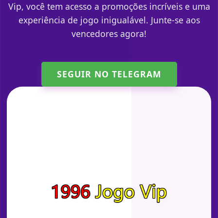
Vip, você tem acesso a promoções incríveis e uma
experiência de jogo inigualável. Junte-se aos
vencedores agora!
SEGUIR NO TELEGRAM