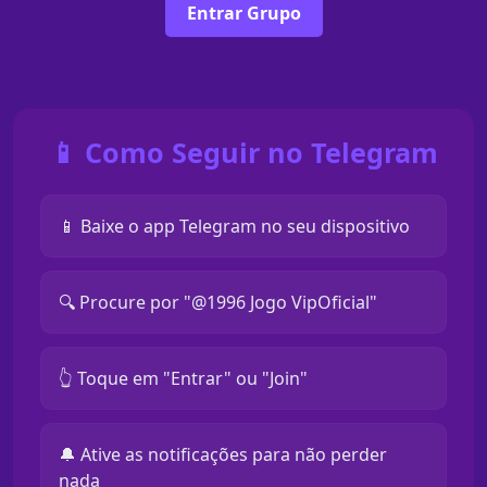
Entrar Grupo
📱 Como Seguir no Telegram
📱 Baixe o app Telegram no seu dispositivo
🔍 Procure por "@1996 Jogo VipOficial"
👆 Toque em "Entrar" ou "Join"
🔔 Ative as notificações para não perder
nada