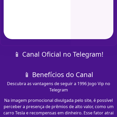
📱 Canal Oficial no Telegram!
📱 Benefícios do Canal
Descubra as vantagens de seguir a 1996 Jogo Vip no
Telegram
Na imagem promocional divulgada pelo site, é possível
perceber a presença de prêmios de alto valor, como um
carro Tesla e recompensas em dinheiro. Esse fator atrai