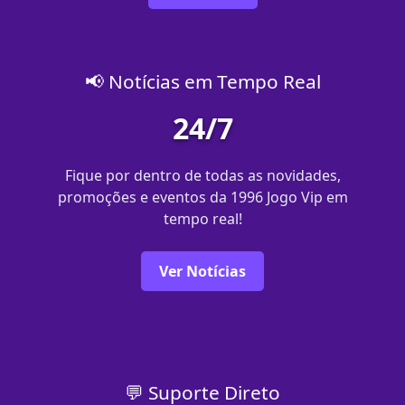
📢 Notícias em Tempo Real
24/7
Fique por dentro de todas as novidades,
promoções e eventos da 1996 Jogo Vip em
tempo real!
Ver Notícias
💬 Suporte Direto