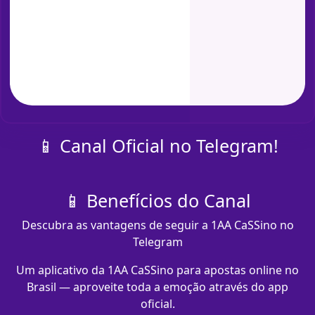
📱 Canal Oficial no Telegram!
📱 Benefícios do Canal
Descubra as vantagens de seguir a 1AA CaSSino no
Telegram
Um aplicativo da 1AA CaSSino para apostas online no
Brasil — aproveite toda a emoção através do app
oficial.