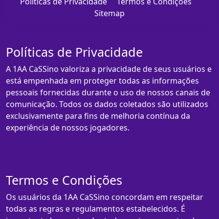
Políticas de Privacidade
Termos e Condições
Sitemap
Políticas de Privacidade
A 1AA CaSSino valoriza a privacidade de seus usuários e
está empenhada em proteger todas as informações
pessoais fornecidas durante o uso de nossos canais de
comunicação. Todos os dados coletados são utilizados
exclusivamente para fins de melhoria contínua da
experiência de nossos jogadores.
Termos e Condições
Os usuários da 1AA CaSSino concordam em respeitar
todas as regras e regulamentos estabelecidos. É