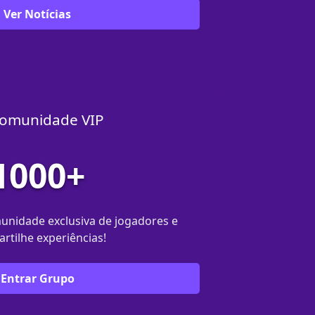
Ver Notícias
Comunidade VIP
1000+
unidade exclusiva de jogadores e
rtilhe experiências!
Entrar Grupo