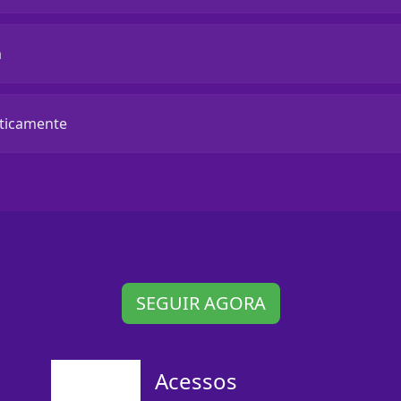
a
aticamente
SEGUIR AGORA
Acessos