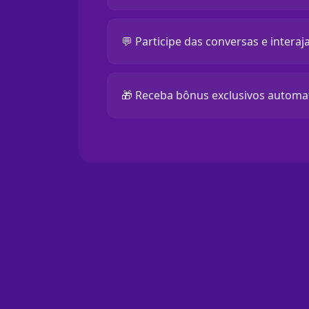
💬 Participe das conversas e interaj
🎁 Receba bônus exclusivos autom