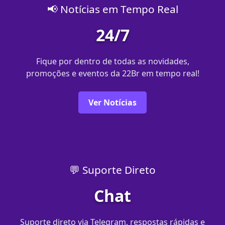
📢 Notícias em Tempo Real
24/7
Fique por dentro de todas as novidades,
promoções e eventos da 22Br em tempo real!
Ver Notícias
💬 Suporte Direto
Chat
Suporte direto via Telegram, respostas rápidas e