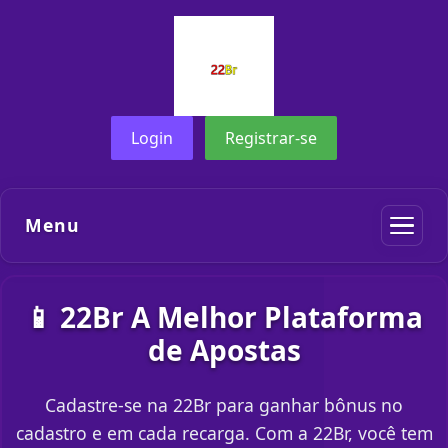
Login
Registrar-se
Menu
📱 22Br A Melhor Plataforma
de Apostas
Cadastre-se na 22Br para ganhar bônus no
cadastro e em cada recarga. Com a 22Br, você tem