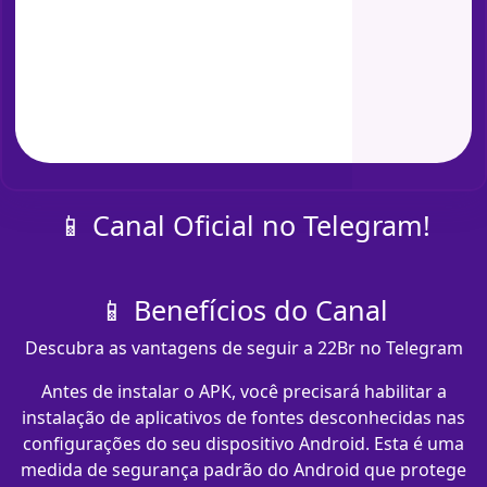
📱 Canal Oficial no Telegram!
📱 Benefícios do Canal
Descubra as vantagens de seguir a 22Br no Telegram
Antes de instalar o APK, você precisará habilitar a
instalação de aplicativos de fontes desconhecidas nas
configurações do seu dispositivo Android. Esta é uma
medida de segurança padrão do Android que protege