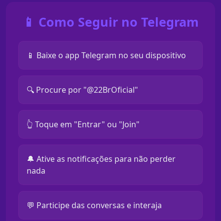
📱 Como Seguir no Telegram
📱 Baixe o app Telegram no seu dispositivo
🔍 Procure por "@22BrOficial"
👆 Toque em "Entrar" ou "Join"
🔔 Ative as notificações para não perder
nada
💬 Participe das conversas e interaja