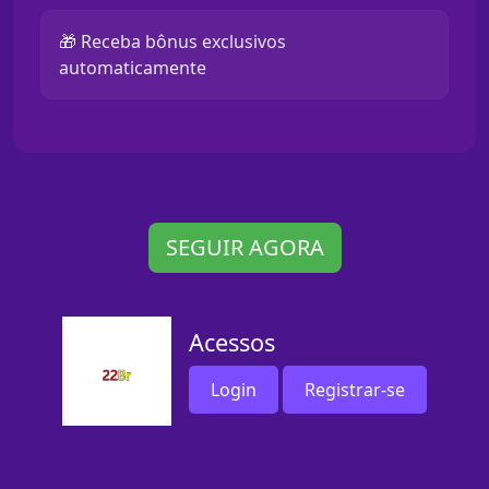
🎁 Receba bônus exclusivos
automaticamente
SEGUIR AGORA
Acessos
Login
Registrar-se