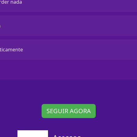
erder nada
a
aticamente
SEGUIR AGORA