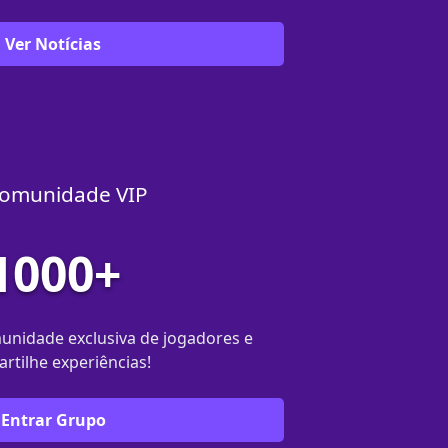
Ver Notícias
Comunidade VIP
1000+
unidade exclusiva de jogadores e
rtilhe experiências!
Entrar Grupo