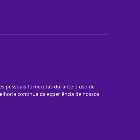
es pessoais fornecidas durante o uso de
elhoria contínua da experiência de nossos