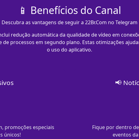
📱 Benefícios do Canal
Descubra as vantagens de seguir a 22Br.Com no Telegram
nclui redução automática da qualidade de vídeo em conexõe
e de processos em segundo plano. Estas otimizações ajudam 
o uso do aplicativo.
sivos
📢 Notí
m, promoções especiais
Fique por dentro d
s únicos!
eventos da