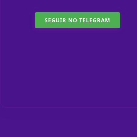
SEGUIR NO TELEGRAM