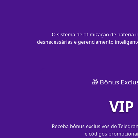
O sistema de otimização de bateria i
desnecessárias e gerenciamento inteligent
🎁 Bônus Exclu
VIP
Receba bônus exclusivos do Telegra
e códigos promocionai