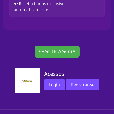
🎁 Receba bônus exclusivos
automaticamente
SEGUIR AGORA
Acessos
Login
Registrar-se