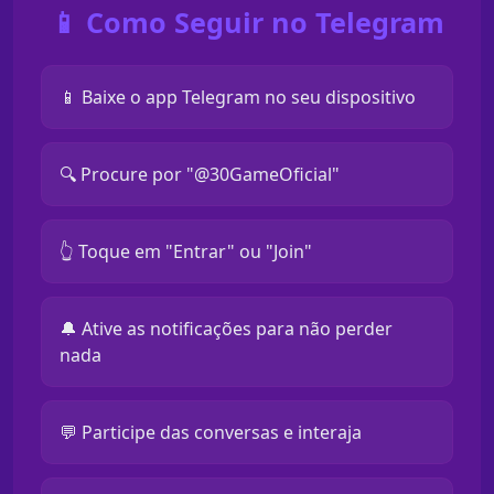
📱 Como Seguir no Telegram
📱 Baixe o app Telegram no seu dispositivo
🔍 Procure por "@30GameOficial"
👆 Toque em "Entrar" ou "Join"
🔔 Ative as notificações para não perder
nada
💬 Participe das conversas e interaja