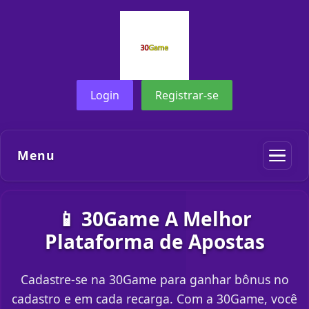
Login
Registrar-se
Menu
📱 30Game A Melhor
Plataforma de Apostas
Cadastre-se na 30Game para ganhar bônus no
cadastro e em cada recarga. Com a 30Game, você