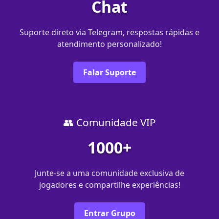
Chat
Suporte direto via Telegram, respostas rápidas e
atendimento personalizado!
Falar Suporte
👥 Comunidade VIP
1000+
Junte-se a uma comunidade exclusiva de
jogadores e compartilhe experiências!
Entrar Grupo