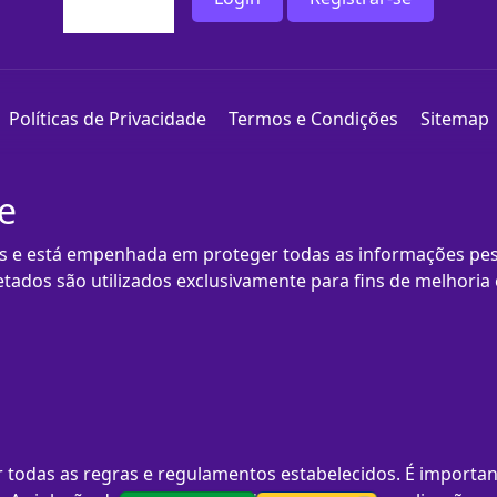
Políticas de Privacidade
Termos e Condições
Sitemap
de
ios e está empenhada em proteger todas as informações pe
tados são utilizados exclusivamente para fins de melhoria
todas as regras e regulamentos estabelecidos. É importan