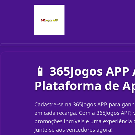
📱 365Jogos APP
Plataforma de A
Cadastre-se na 365Jogos APP para ganh
em cada recarga. Com a 365Jogos APP, 
promoções incríveis e uma experiência d
Junte-se aos vencedores agora!