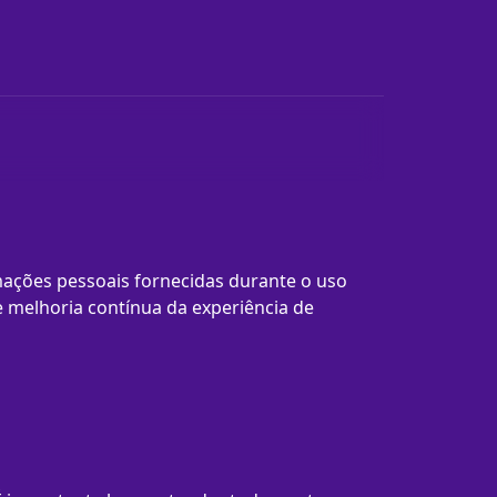
mações pessoais fornecidas durante o uso
e melhoria contínua da experiência de