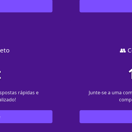
reto
👥 
t
espostas rápidas e
Junte-se a uma com
lizado!
compa
e