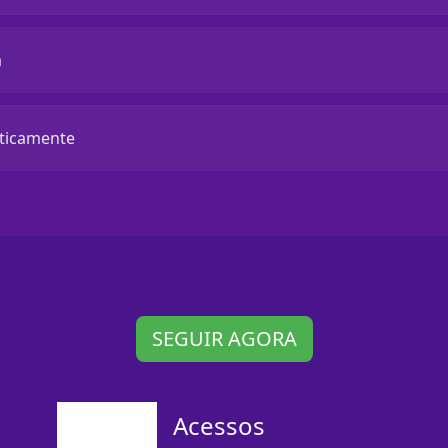
a
aticamente
SEGUIR AGORA
Acessos