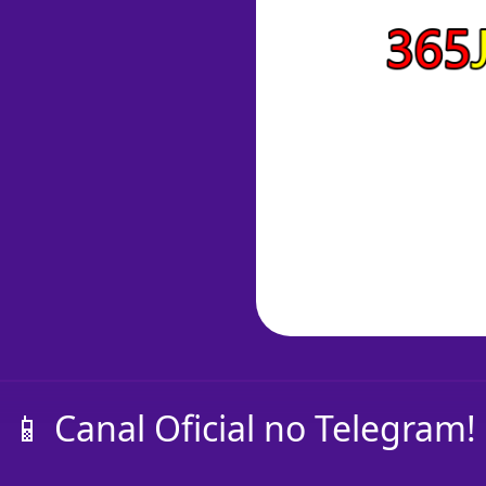
📱 Canal Oficial no Telegram!