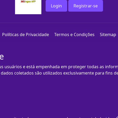
Login
Registrar-se
Políticas de Privacidade
Termos e Condições
Sitemap
de
eus usuários e está empenhada em proteger todas as infor
dados coletados são utilizados exclusivamente para fins d