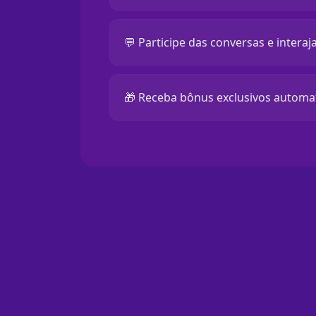
💬 Participe das conversas e interaj
🎁 Receba bônus exclusivos autom