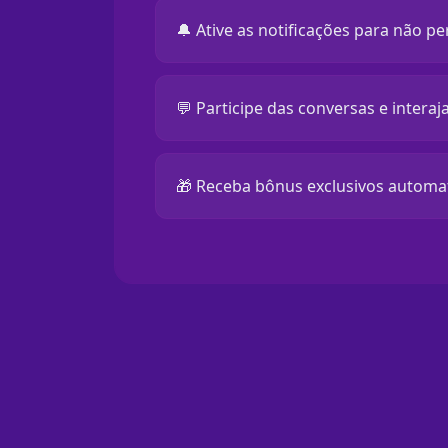
🔔 Ative as notificações para não p
💬 Participe das conversas e interaj
🎁 Receba bônus exclusivos autom