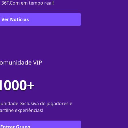
 36T.Com em tempo real!
Ver Notícias
Comunidade VIP
1000+
unidade exclusiva de jogadores e
rtilhe experiências!
Entrar Grupo