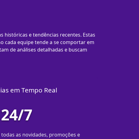
s históricas e tendências recentes. Estas
omo cada equipe tende a se comportar em
stam de análises detalhadas e buscam
cias em Tempo Real
24/7
e todas as novidades, promoções e