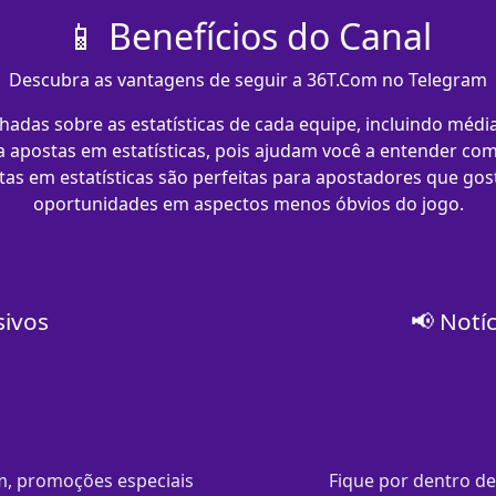
📱 Benefícios do Canal
Descubra as vantagens de seguir a 36T.Com no Telegram
adas sobre as estatísticas de cada equipe, incluindo média
ra apostas em estatísticas, pois ajudam você a entender c
stas em estatísticas são perfeitas para apostadores que go
oportunidades em aspectos menos óbvios do jogo.
sivos
📢 Notí
m, promoções especiais
Fique por dentro d