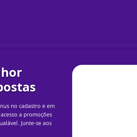
lhor
postas
nus no cadastro e em
 acesso a promoções
ualável. Junte-se aos