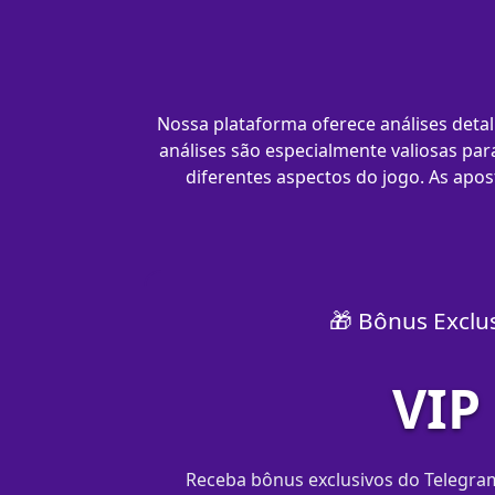
Nossa plataforma oferece análises detalh
análises são especialmente valiosas pa
diferentes aspectos do jogo. As apo
🎁 Bônus Exclu
VIP
Receba bônus exclusivos do Telegra