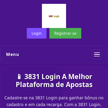
Login
Registrar-se
Menu
📱 3831 Login A Melhor
Plataforma de Apostas
Cadastre-se na 3831 Login para ganhar bônus no
cadastro e em cada recarga. Com a 3831 Login,