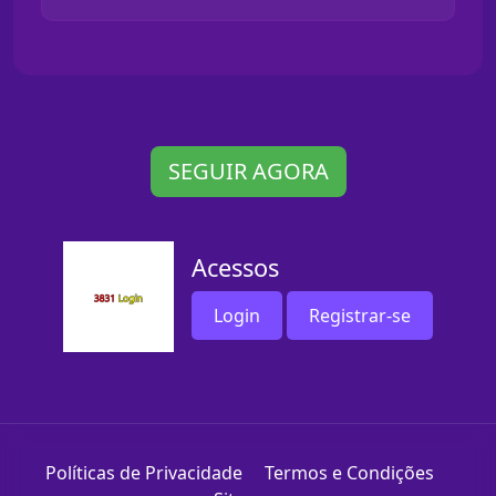
SEGUIR AGORA
Acessos
Login
Registrar-se
Políticas de Privacidade
Termos e Condições