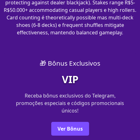
protecting against dealer blackjack). Stakes range R$5-
R$50.000+ accommodating casual players e high rollers.
Card counting é theoretically possible mas multi-deck
shoes (6-8 decks) e frequent shuffles mitigate
effectiveness, mantendo balanced gameplay.
🎁 Bônus Exclusivos
VIP
Receba bônus exclusivos do Telegram,
promoções especiais e códigos promocionais
únicos!
Ver Bônus