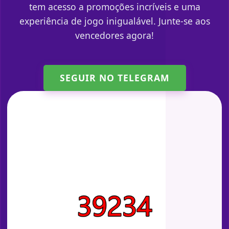
tem acesso a promoções incríveis e uma
experiência de jogo inigualável. Junte-se aos
vencedores agora!
SEGUIR NO TELEGRAM