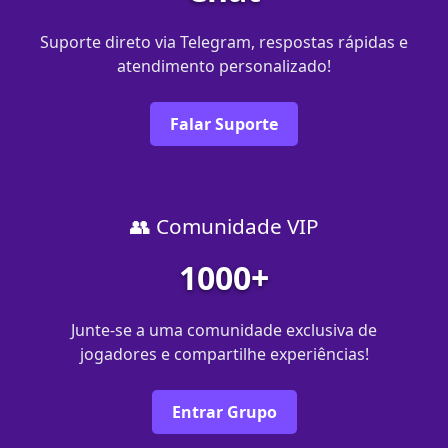
Suporte direto via Telegram, respostas rápidas e
atendimento personalizado!
Falar Suporte
👥 Comunidade VIP
1000+
Junte-se a uma comunidade exclusiva de
jogadores e compartilhe experiências!
Entrar Grupo