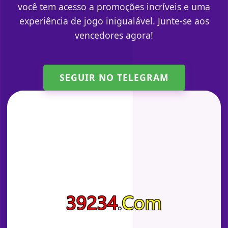
você tem acesso a promoções incríveis e uma
experiência de jogo inigualável. Junte-se aos
vencedores agora!
SEGUIR NO TELEGRAM