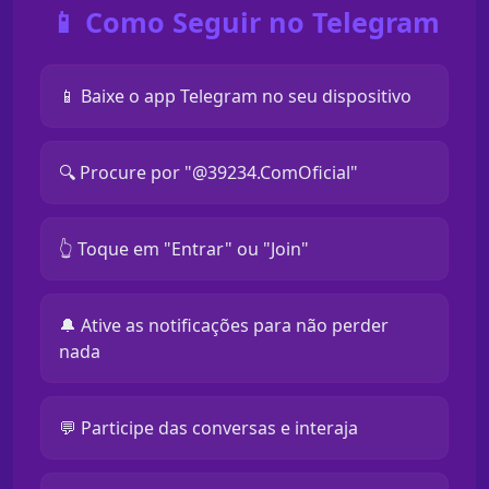
📱 Como Seguir no Telegram
📱 Baixe o app Telegram no seu dispositivo
🔍 Procure por "@39234.ComOficial"
👆 Toque em "Entrar" ou "Join"
🔔 Ative as notificações para não perder
nada
💬 Participe das conversas e interaja