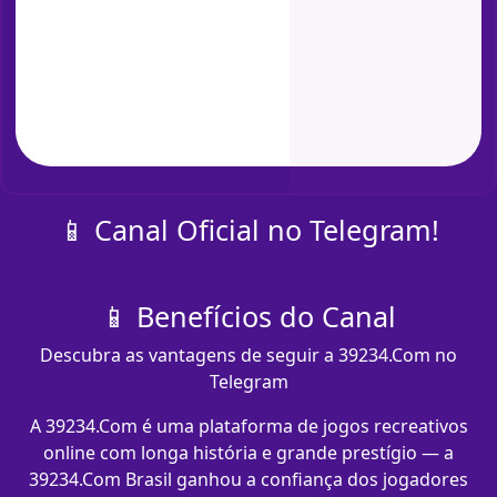
📱 Canal Oficial no Telegram!
📱 Benefícios do Canal
Descubra as vantagens de seguir a 39234.Com no
Telegram
A 39234.Com é uma plataforma de jogos recreativos
online com longa história e grande prestígio — a
39234.Com Brasil ganhou a confiança dos jogadores