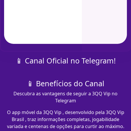
📱 Canal Oficial no Telegram!
📱 Benefícios do Canal
Descubra as vantagens de seguir a 3QQ Vip no
Telegram
O app móvel da 3QQ Vip , desenvolvido pela 3QQ Vip
Brasil , traz informações completas, jogabilidade
variada e centenas de opções para curtir ao máximo.