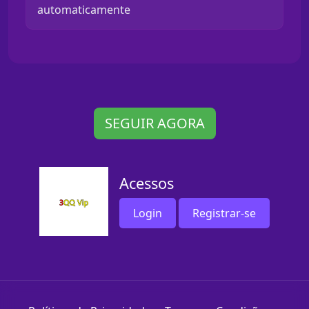
automaticamente
SEGUIR AGORA
Acessos
Login
Registrar-se