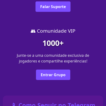
Falar Suporte
👥 Comunidade VIP
1000+
Junte-se a uma comunidade exclusiva de
jogadores e compartilhe experiências!
Entrar Grupo
📱 Como Seguir no Telegram