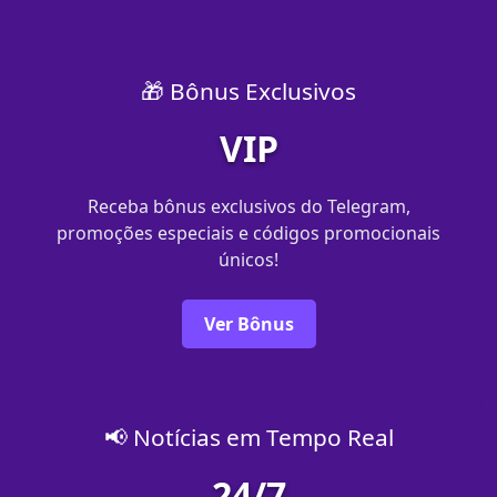
🎁 Bônus Exclusivos
VIP
Receba bônus exclusivos do Telegram,
promoções especiais e códigos promocionais
únicos!
Ver Bônus
📢 Notícias em Tempo Real
24/7