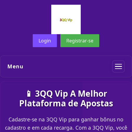
Login
Registrar-se
Menu
📱 3QQ Vip A Melhor
Plataforma de Apostas
Cadastre-se na 3QQ Vip para ganhar bônus no
cadastro e em cada recarga. Com a 3QQ Vip, você