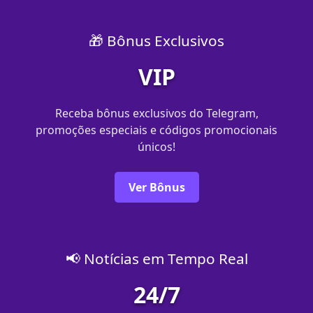
🎁 Bônus Exclusivos
VIP
Receba bônus exclusivos do Telegram,
promoções especiais e códigos promocionais
únicos!
Ver Bônus
📢 Notícias em Tempo Real
24/7