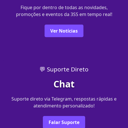
Fique por dentro de todas as novidades,
promoções e eventos da 3SS em tempo real!
Ver Notícias
💬 Suporte Direto
Chat
Suporte direto via Telegram, respostas rápidas e
atendimento personalizado!
Falar Suporte