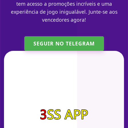
tem acesso a promoções incríveis e uma
experiência de jogo inigualável. Junte-se aos
vencedores agora!
SEGUIR NO TELEGRAM