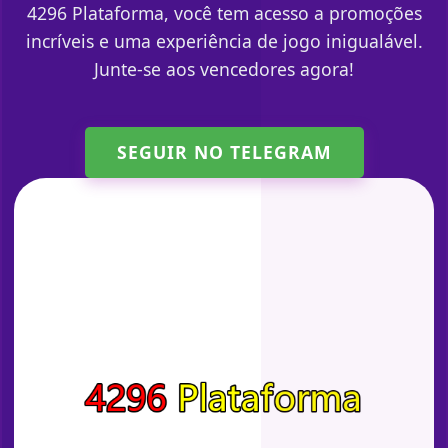
4296 Plataforma, você tem acesso a promoções
incríveis e uma experiência de jogo inigualável.
Junte-se aos vencedores agora!
SEGUIR NO TELEGRAM