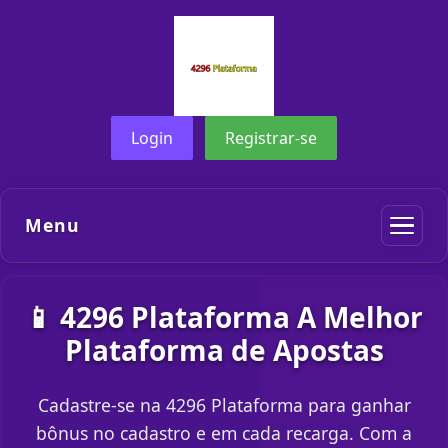
Login
Registrar-se
Menu
📱 4296 Plataforma A Melhor
Plataforma de Apostas
Cadastre-se na 4296 Plataforma para ganhar
bônus no cadastro e em cada recarga. Com a