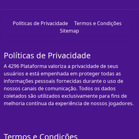
Políticas de Privacidade
Termos e Condições
Sitemap
Políticas de Privacidade
A 4296 Plataforma valoriza a privacidade de seus
usuários e está empenhada em proteger todas as
informações pessoais fornecidas durante o uso de
nossos canais de comunicação. Todos os dados
coletados são utilizados exclusivamente para fins de
melhoria contínua da experiência de nossos jogadores.
Termos e Condições