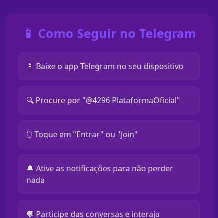
📱 Como Seguir no Telegram
📱 Baixe o app Telegram no seu dispositivo
🔍 Procure por "@4296 PlataformaOficial"
👆 Toque em "Entrar" ou "Join"
🔔 Ative as notificações para não perder
nada
💬 Participe das conversas e interaja