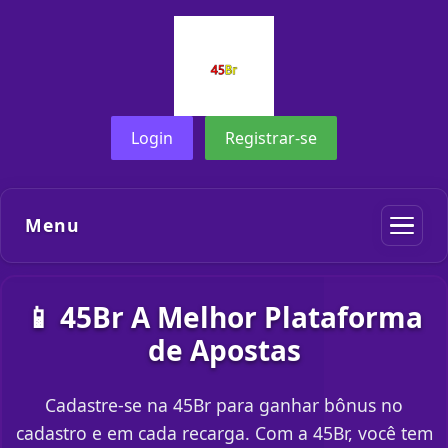
Login
Registrar-se
Menu
📱 45Br A Melhor Plataforma
de Apostas
Cadastre-se na 45Br para ganhar bônus no
cadastro e em cada recarga. Com a 45Br, você tem