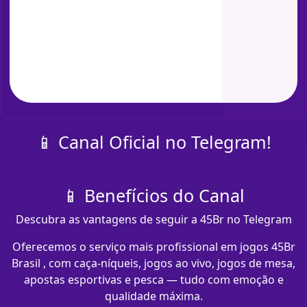
📱 Canal Oficial no Telegram!
📱 Benefícios do Canal
Descubra as vantagens de seguir a 45Br no Telegram
Oferecemos o serviço mais profissional em jogos 45Br
Brasil , com caça-níqueis, jogos ao vivo, jogos de mesa,
apostas esportivas e pesca — tudo com emoção e
qualidade máxima.