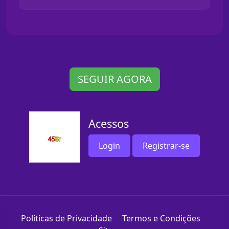
SEGUIR AGORA
Acessos
Login
Registrar-se
Políticas de Privacidade
Termos e Condições