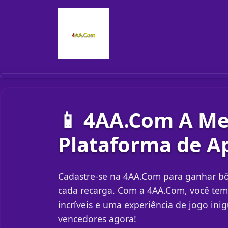
📱 4AA.Com A Me
Plataforma de A
Cadastre-se na 4AA.Com para ganhar b
cada recarga. Com a 4AA.Com, você te
incríveis e uma experiência de jogo inig
vencedores agora!