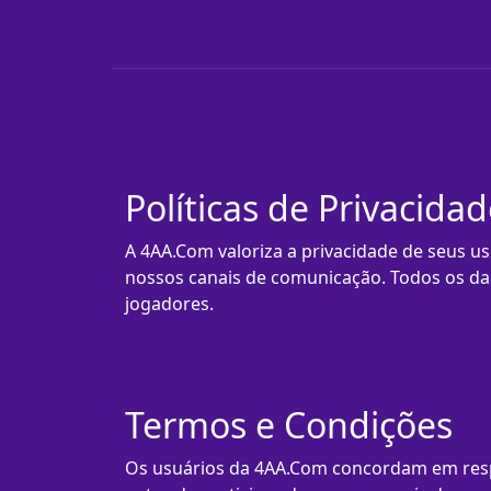
Políticas de Privacida
A 4AA.Com valoriza a privacidade de seus 
nossos canais de comunicação. Todos os dad
jogadores.
Termos e Condições
Os usuários da 4AA.Com concordam em respe