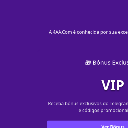
A 4AA.Com é conhecida por sua excel
🎁 Bônus Exclu
VIP
Receba bônus exclusivos do Telegra
e códigos promocionai
Ver Bônus