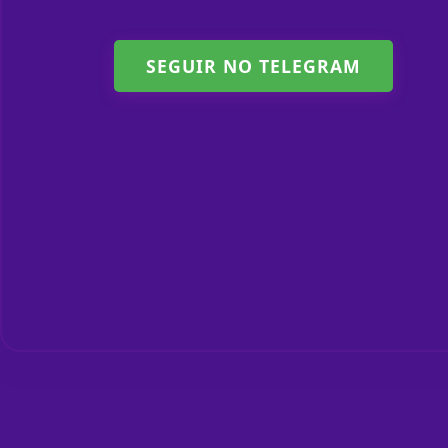
SEGUIR NO TELEGRAM