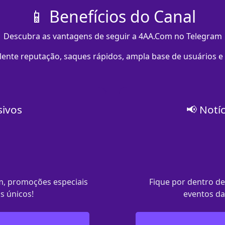
📱 Benefícios do Canal
Descubra as vantagens de seguir a 4AA.Com no Telegram
ente reputação, saques rápidos, ampla base de usuários e
sivos
📢 Notí
m, promoções especiais
Fique por dentro d
s únicos!
eventos da