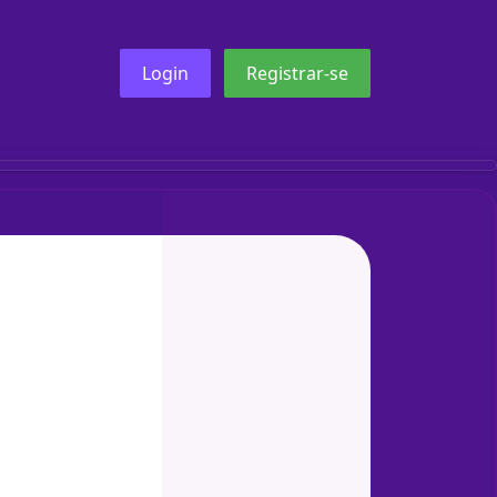
Login
Registrar-se