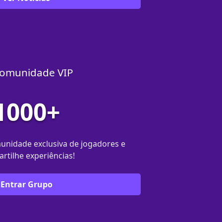
Comunidade VIP
1000+
unidade exclusiva de jogadores e
rtilhe experiências!
Entrar Grupo