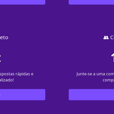
reto
👥 
t
espostas rápidas e
Junte-se a uma com
lizado!
compa
e