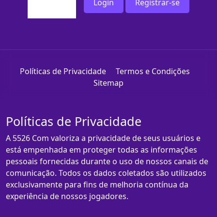
Login
Registrar-se
Políticas de Privacidade
Termos e Condições
Sitemap
Políticas de Privacidade
A 5526 Com valoriza a privacidade de seus usuários e
está empenhada em proteger todas as informações
pessoais fornecidas durante o uso de nossos canais de
comunicação. Todos os dados coletados são utilizados
exclusivamente para fins de melhoria contínua da
experiência de nossos jogadores.