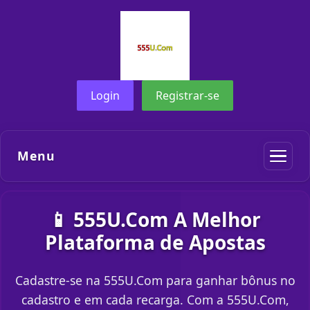
Login
Registrar-se
Menu
📱 555U.Com A Melhor
Plataforma de Apostas
Cadastre-se na 555U.Com para ganhar bônus no
cadastro e em cada recarga. Com a 555U.Com,