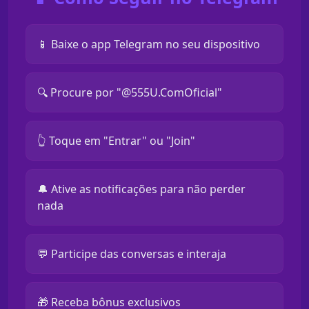
📱 Baixe o app Telegram no seu dispositivo
🔍 Procure por "@555U.ComOficial"
👆 Toque em "Entrar" ou "Join"
🔔 Ative as notificações para não perder
nada
💬 Participe das conversas e interaja
🎁 Receba bônus exclusivos