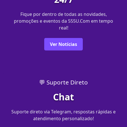
Fique por dentro de todas as novidades,
promoções e eventos da 555U.Com em tempo
real!
Ver Notícias
💬 Suporte Direto
Chat
Suporte direto via Telegram, respostas rápidas e
atendimento personalizado!