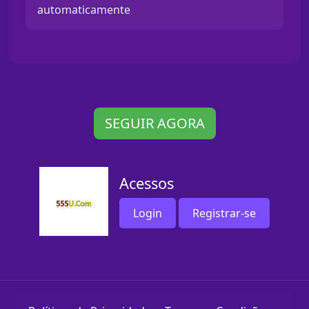
automaticamente
SEGUIR AGORA
Acessos
Login
Registrar-se