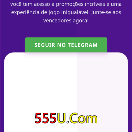
você tem acesso a promoções incríveis e uma
experiência de jogo inigualável. Junte-se aos
vencedores agora!
SEGUIR NO TELEGRAM