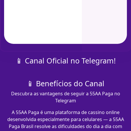
📱 Canal Oficial no Telegram!
📱 Benefícios do Canal
Descubra as vantagens de seguir a 55AA Paga no
Telegram
A 55AA Paga é uma plataforma de cassino online
desenvolvida especialmente para celulares — a 55AA
Paga Brasil resolve as dificuldades do dia a dia com