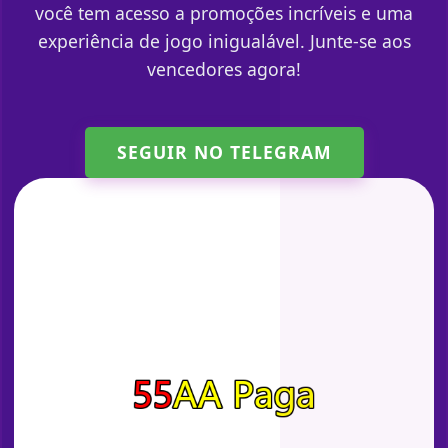
você tem acesso a promoções incríveis e uma
experiência de jogo inigualável. Junte-se aos
vencedores agora!
SEGUIR NO TELEGRAM