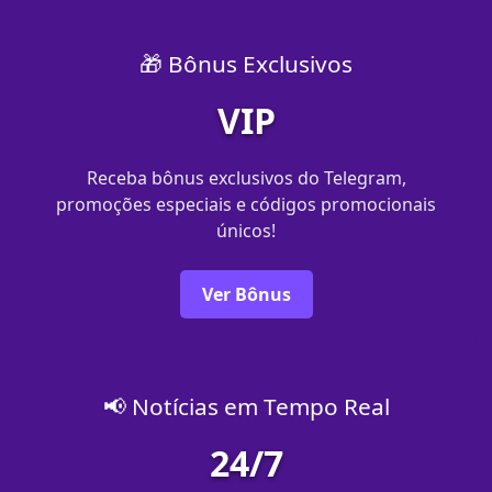
🎁 Bônus Exclusivos
VIP
Receba bônus exclusivos do Telegram,
promoções especiais e códigos promocionais
únicos!
Ver Bônus
📢 Notícias em Tempo Real
24/7