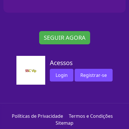
SEGUIR AGORA
Acessos
Login
Registrar-se
Políticas de Privacidade
Termos e Condições
Sitemap