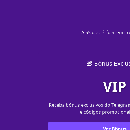
A 55Jogo é líder em c
🎁 Bônus Exclu
VIP
Receba bônus exclusivos do Telegra
e códigos promocionai
Ver Bônus