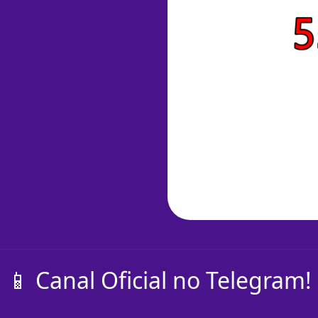
📱 Canal Oficial no Telegram!