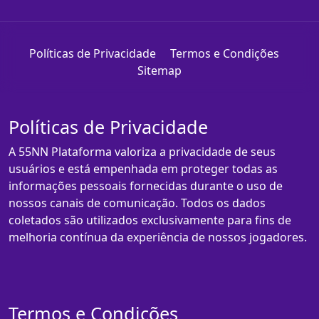
Políticas de Privacidade
Termos e Condições
Sitemap
Políticas de Privacidade
A 55NN Plataforma valoriza a privacidade de seus
usuários e está empenhada em proteger todas as
informações pessoais fornecidas durante o uso de
nossos canais de comunicação. Todos os dados
coletados são utilizados exclusivamente para fins de
melhoria contínua da experiência de nossos jogadores.
Termos e Condições