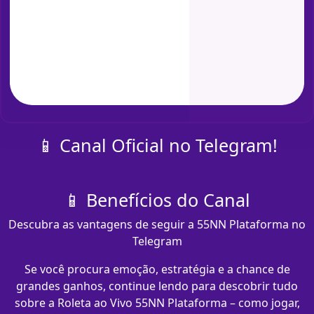
📱 Canal Oficial no Telegram!
📱 Benefícios do Canal
Descubra as vantagens de seguir a 55NN Plataforma no
Telegram
Se você procura emoção, estratégia e a chance de
grandes ganhos, continue lendo para descobrir tudo
sobre a Roleta ao Vivo 55NN Plataforma – como jogar,