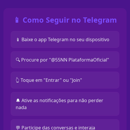
📱 Como Seguir no Telegram
📱 Baixe o app Telegram no seu dispositivo
🔍 Procure por "@55NN PlataformaOficial"
👆 Toque em "Entrar" ou "Join"
🔔 Ative as notificações para não perder
nada
💬 Participe das conversas e interaja