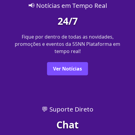
📢 Notícias em Tempo Real
24/7
Fique por dentro de todas as novidades,
promoções e eventos da 55NN Plataforma em
tempo real!
Ver Notícias
💬 Suporte Direto
Chat