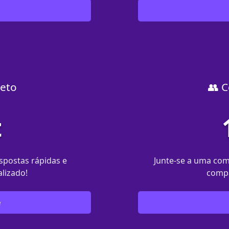
reto
👥 
t
espostas rápidas e
Junte-se a uma com
lizado!
compa
e