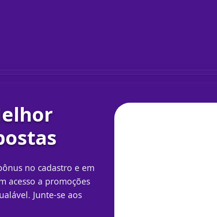
elhor
postas
bônus no cadastro e em
em acesso a promoções
ualável. Junte-se aos