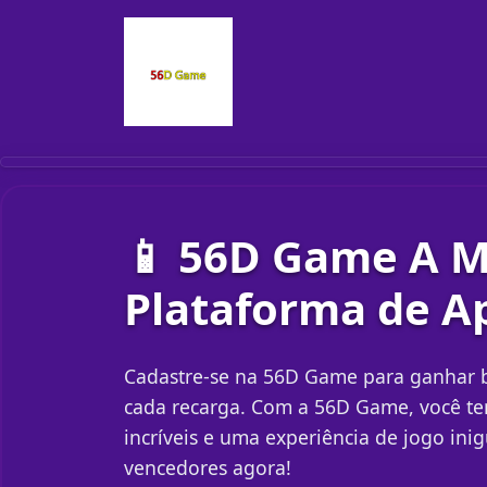
📱 56D Game A M
Plataforma de A
Cadastre-se na 56D Game para ganhar 
cada recarga. Com a 56D Game, você t
incríveis e uma experiência de jogo inig
vencedores agora!