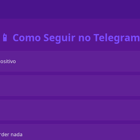
📱 Como Seguir no Telegram
ositivo
erder nada