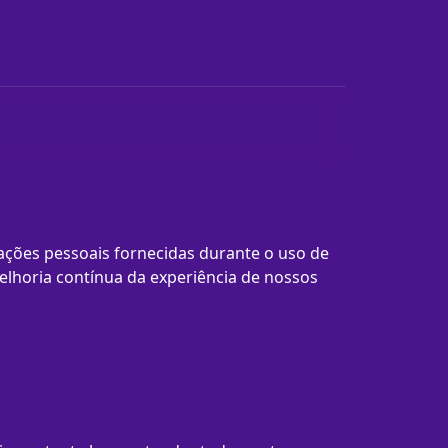
ações pessoais fornecidas durante o uso de
elhoria contínua da experiência de nossos