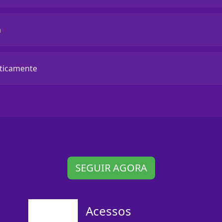
a
aticamente
SEGUIR AGORA
Acessos