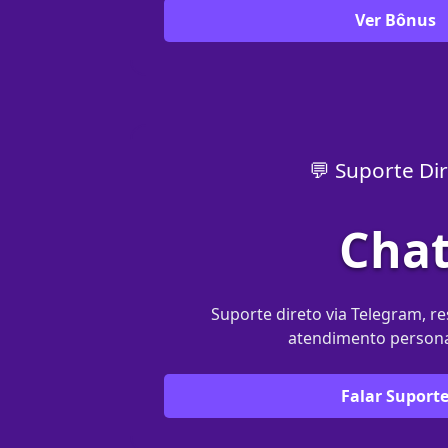
Ver Bônus
💬 Suporte Di
Cha
Suporte direto via Telegram, r
atendimento persona
Falar Suport