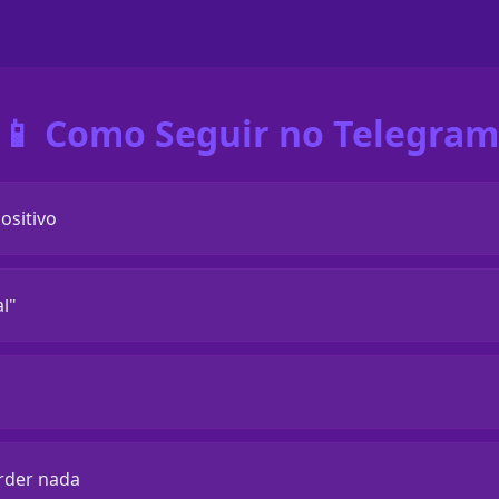
📱 Como Seguir no Telegram
ositivo
l"
erder nada