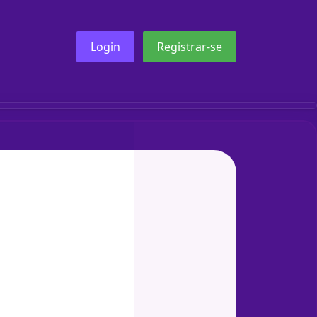
Login
Registrar-se