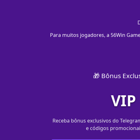
Para muitos jogadores, a 56Win Game 
🎁 Bônus Exclu
VIP
Receba bônus exclusivos do Telegra
e códigos promocionai