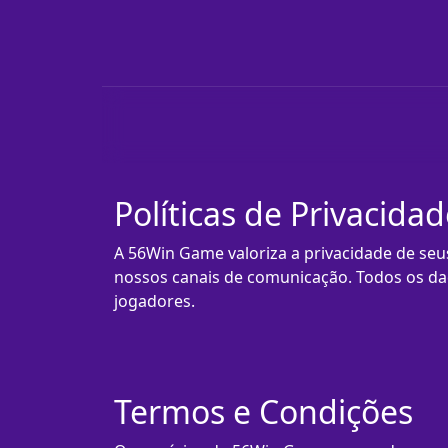
Políticas de Privacida
A 56Win Game valoriza a privacidade de se
nossos canais de comunicação. Todos os dad
jogadores.
Termos e Condições