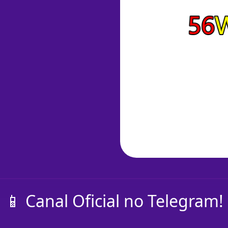
📱 Canal Oficial no Telegram!