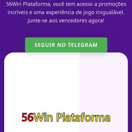
56Win Plataforma, você tem acesso a promoções
incríveis e uma experiência de jogo inigualável.
Junte-se aos vencedores agora!
SEGUIR NO TELEGRAM