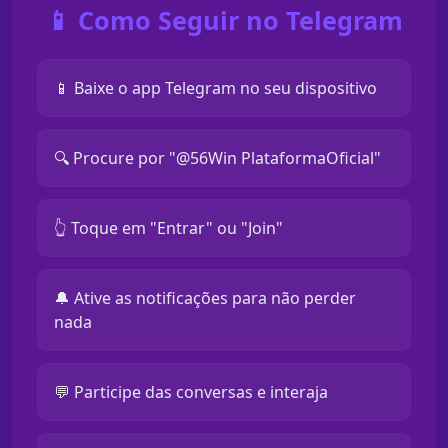
📱 Como Seguir no Telegram
📱 Baixe o app Telegram no seu dispositivo
🔍 Procure por "@56Win PlataformaOficial"
👆 Toque em "Entrar" ou "Join"
🔔 Ative as notificações para não perder
nada
💬 Participe das conversas e interaja