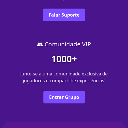
Falar Suporte
👥 Comunidade VIP
1000+
Junte-se a uma comunidade exclusiva de
jogadores e compartilhe experiências!
Entrar Grupo