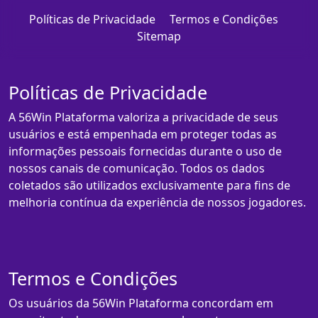
Políticas de Privacidade
Termos e Condições
Sitemap
Políticas de Privacidade
A 56Win Plataforma valoriza a privacidade de seus
usuários e está empenhada em proteger todas as
informações pessoais fornecidas durante o uso de
nossos canais de comunicação. Todos os dados
coletados são utilizados exclusivamente para fins de
melhoria contínua da experiência de nossos jogadores.
Termos e Condições
Os usuários da 56Win Plataforma concordam em