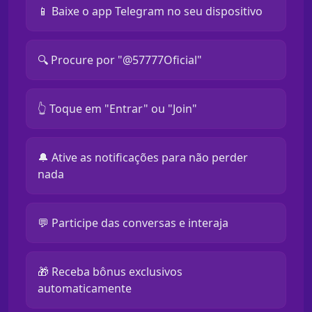
📱 Baixe o app Telegram no seu dispositivo
🔍 Procure por "@57777Oficial"
👆 Toque em "Entrar" ou "Join"
🔔 Ative as notificações para não perder
nada
💬 Participe das conversas e interaja
🎁 Receba bônus exclusivos
automaticamente