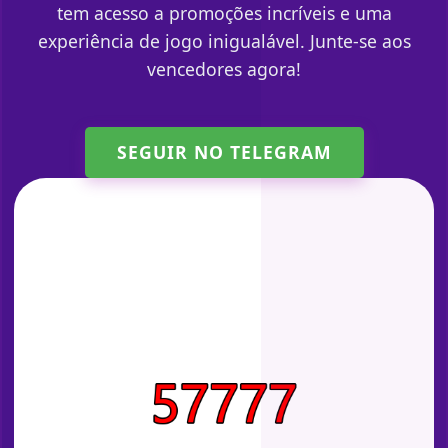
tem acesso a promoções incríveis e uma
experiência de jogo inigualável. Junte-se aos
vencedores agora!
SEGUIR NO TELEGRAM