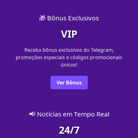
🎁 Bônus Exclusivos
VIP
Receba bônus exclusivos do Telegram,
promoções especiais e códigos promocionais
únicos!
Ver Bônus
📢 Notícias em Tempo Real
24/7