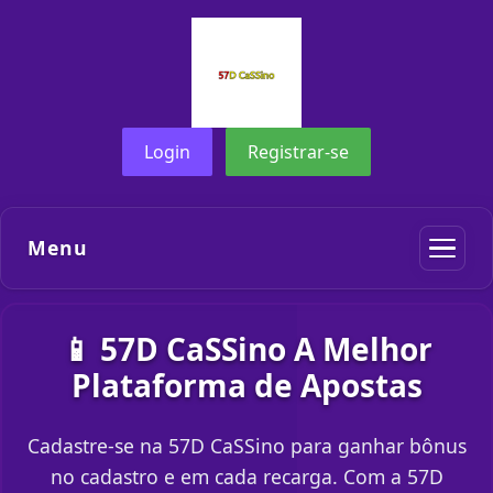
Login
Registrar-se
Menu
📱 57D CaSSino A Melhor
Plataforma de Apostas
Cadastre-se na 57D CaSSino para ganhar bônus
no cadastro e em cada recarga. Com a 57D