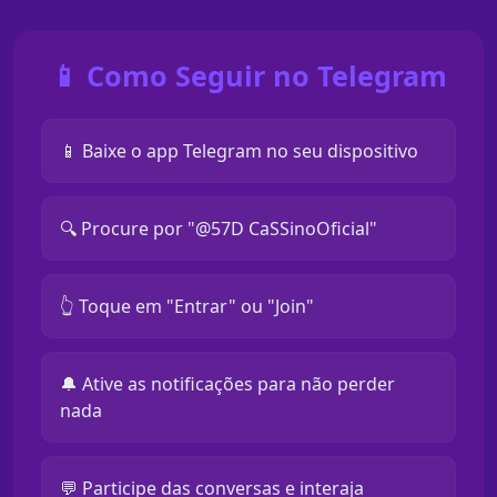
📱 Como Seguir no Telegram
📱 Baixe o app Telegram no seu dispositivo
🔍 Procure por "@57D CaSSinoOficial"
👆 Toque em "Entrar" ou "Join"
🔔 Ative as notificações para não perder
nada
💬 Participe das conversas e interaja