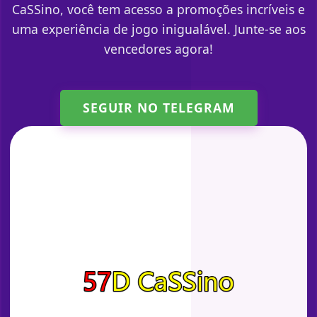
CaSSino, você tem acesso a promoções incríveis e
uma experiência de jogo inigualável. Junte-se aos
vencedores agora!
SEGUIR NO TELEGRAM