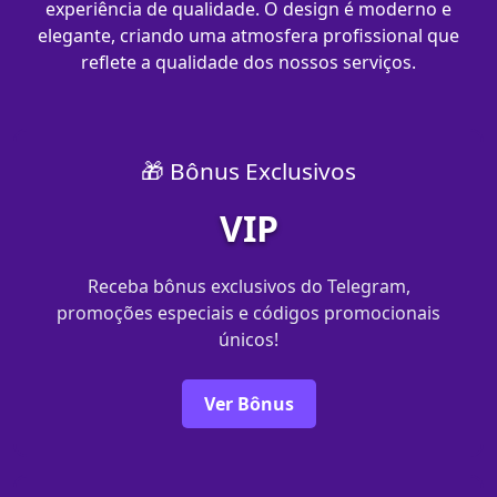
experiência de qualidade. O design é moderno e
elegante, criando uma atmosfera profissional que
reflete a qualidade dos nossos serviços.
🎁 Bônus Exclusivos
VIP
Receba bônus exclusivos do Telegram,
promoções especiais e códigos promocionais
únicos!
Ver Bônus