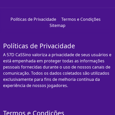
Políticas de Privacidade
Termos e Condições
Sitemap
Políticas de Privacidade
A 57D CaSSino valoriza a privacidade de seus usuários e
está empenhada em proteger todas as informações
pessoais fornecidas durante o uso de nossos canais de
comunicação. Todos os dados coletados são utilizados
exclusivamente para fins de melhoria contínua da
experiência de nossos jogadores.
Termos e Condições