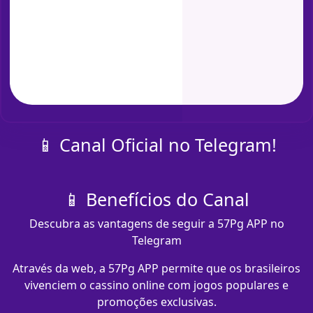
📱 Canal Oficial no Telegram!
📱 Benefícios do Canal
Descubra as vantagens de seguir a 57Pg APP no
Telegram
Através da web, a 57Pg APP permite que os brasileiros
vivenciem o cassino online com jogos populares e
promoções exclusivas.