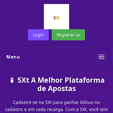
Login
Registrar-se
Menu
📱 5Xt A Melhor Plataforma
de Apostas
Cadastre-se na 5Xt para ganhar bônus no
cadastro e em cada recarga. Com a 5Xt, você tem