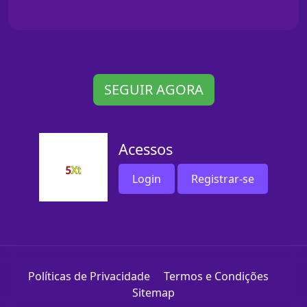
SEGUIR AGORA
Acessos
Login
Registrar-se
Políticas de Privacidade
Termos e Condições
Sitemap