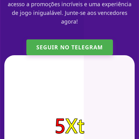
acesso a promoções incríveis e uma experiência
de jogo inigualável. Junte-se aos vencedores
agora!
SEGUIR NO TELEGRAM