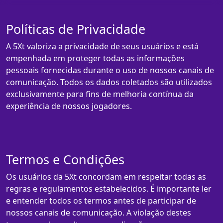
Políticas de Privacidade
A 5Xt valoriza a privacidade de seus usuários e está
empenhada em proteger todas as informações
pessoais fornecidas durante o uso de nossos canais de
comunicação. Todos os dados coletados são utilizados
exclusivamente para fins de melhoria contínua da
experiência de nossos jogadores.
Termos e Condições
Os usuários da 5Xt concordam em respeitar todas as
regras e regulamentos estabelecidos. É importante ler
e entender todos os termos antes de participar de
nossos canais de comunicação. A violação destes