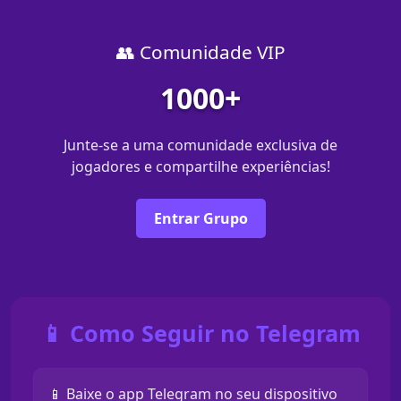
👥 Comunidade VIP
1000+
Junte-se a uma comunidade exclusiva de
jogadores e compartilhe experiências!
Entrar Grupo
📱 Como Seguir no Telegram
📱 Baixe o app Telegram no seu dispositivo