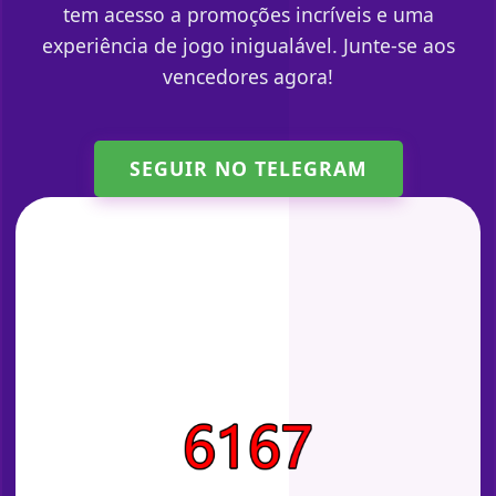
tem acesso a promoções incríveis e uma
experiência de jogo inigualável. Junte-se aos
vencedores agora!
SEGUIR NO TELEGRAM