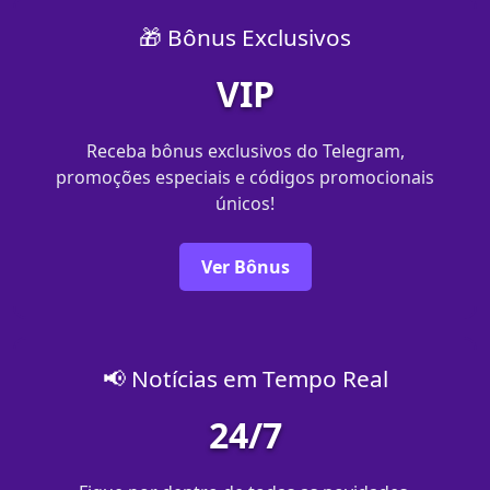
🎁 Bônus Exclusivos
VIP
Receba bônus exclusivos do Telegram,
promoções especiais e códigos promocionais
únicos!
Ver Bônus
📢 Notícias em Tempo Real
24/7