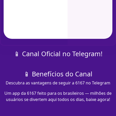
📱 Canal Oficial no Telegram!
📱 Benefícios do Canal
Descubra as vantagens de seguir a 6167 no Telegram
Um app da 6167 feito para os brasileiros — milhões de
usuários se divertem aqui todos os dias, baixe agora!