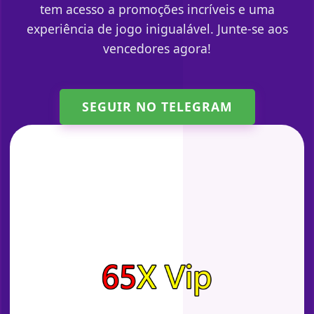
tem acesso a promoções incríveis e uma
experiência de jogo inigualável. Junte-se aos
vencedores agora!
SEGUIR NO TELEGRAM