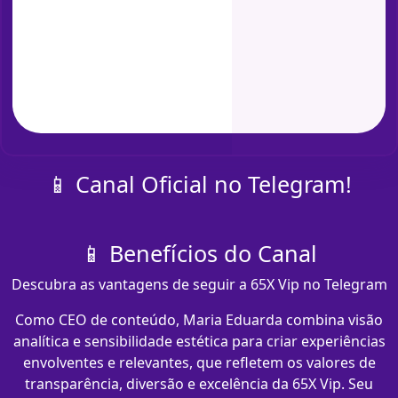
📱 Canal Oficial no Telegram!
📱 Benefícios do Canal
Descubra as vantagens de seguir a 65X Vip no Telegram
Como CEO de conteúdo, Maria Eduarda combina visão
analítica e sensibilidade estética para criar experiências
envolventes e relevantes, que refletem os valores de
transparência, diversão e excelência da 65X Vip. Seu