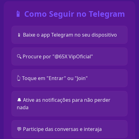
📱 Como Seguir no Telegram
📱 Baixe o app Telegram no seu dispositivo
🔍 Procure por "@65X VipOficial"
👆 Toque em "Entrar" ou "Join"
🔔 Ative as notificações para não perder
nada
💬 Participe das conversas e interaja