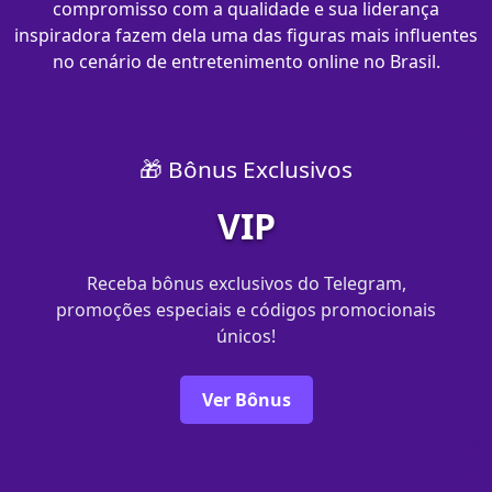
compromisso com a qualidade e sua liderança
inspiradora fazem dela uma das figuras mais influentes
no cenário de entretenimento online no Brasil.
🎁 Bônus Exclusivos
VIP
Receba bônus exclusivos do Telegram,
promoções especiais e códigos promocionais
únicos!
Ver Bônus