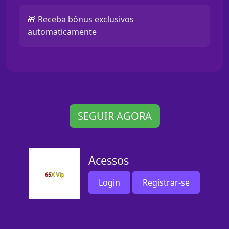
🎁 Receba bônus exclusivos
automaticamente
SEGUIR AGORA
Acessos
Login
Registrar-se