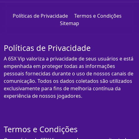
Políticas de Privacidade
Termos e Condições
Sitemap
Políticas de Privacidade
A 65X Vip valoriza a privacidade de seus usuários e está
empenhada em proteger todas as informações
pessoais fornecidas durante o uso de nossos canais de
comunicação. Todos os dados coletados são utilizados
exclusivamente para fins de melhoria contínua da
experiência de nossos jogadores.
Termos e Condições