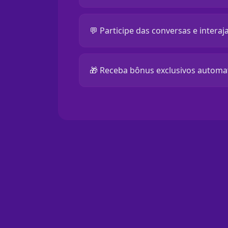
💬 Participe das conversas e interaj
🎁 Receba bônus exclusivos autom