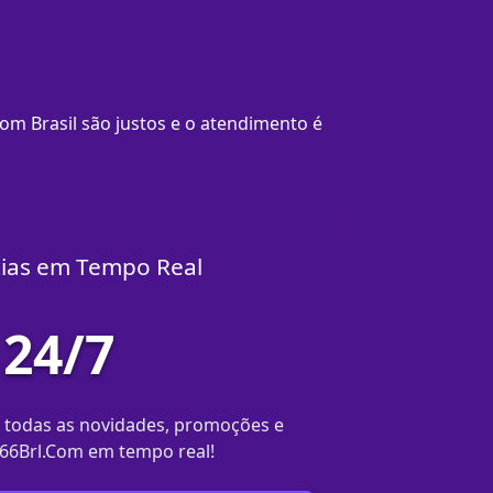
om Brasil são justos e o atendimento é
cias em Tempo Real
24/7
e todas as novidades, promoções e
 66Brl.Com em tempo real!