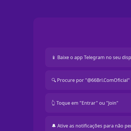
📱 Baixe o app Telegram no seu disp
🔍 Procure por "@66Brl.ComOficial"
👆 Toque em "Entrar" ou "Join"
🔔 Ative as notificações para não p