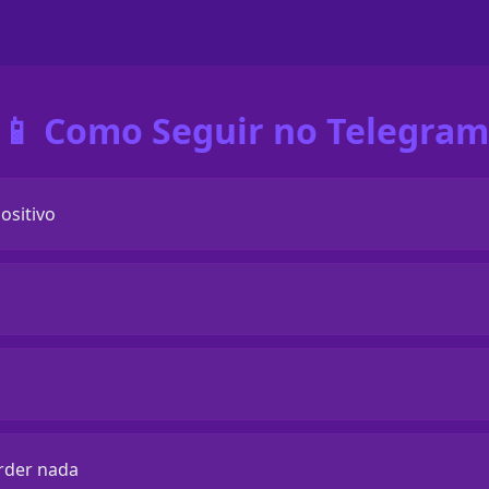
📱 Como Seguir no Telegram
ositivo
erder nada