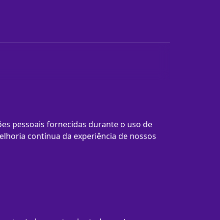
ões pessoais fornecidas durante o uso de
elhoria contínua da experiência de nossos