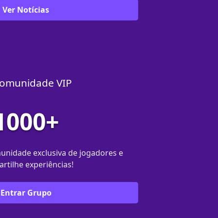
Ver Notícias
Comunidade VIP
1000+
unidade exclusiva de jogadores e
rtilhe experiências!
Entrar Grupo