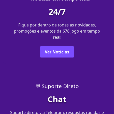
24/7
Fique por dentro de todas as novidades,
promoções e eventos da 678 Jogo em tempo
real!
Ver Notícias
💬 Suporte Direto
Chat
Suporte direto via Telegram, respostas rápidas e