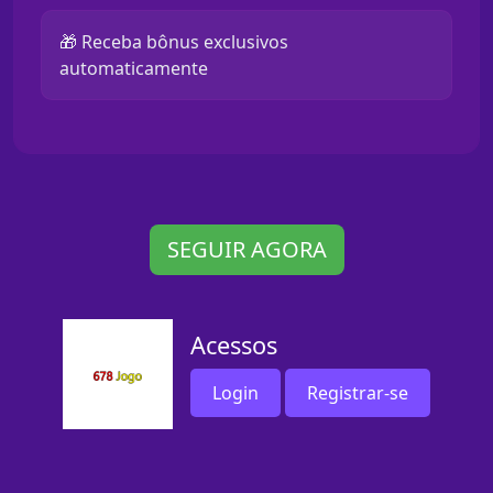
🎁 Receba bônus exclusivos
automaticamente
SEGUIR AGORA
Acessos
Login
Registrar-se