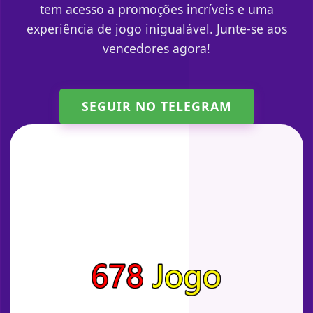
tem acesso a promoções incríveis e uma
experiência de jogo inigualável. Junte-se aos
vencedores agora!
SEGUIR NO TELEGRAM