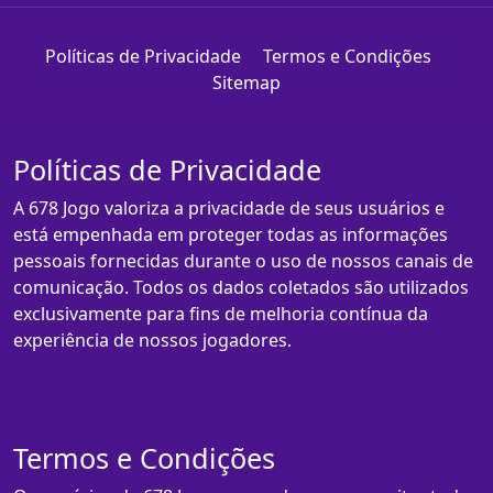
Políticas de Privacidade
Termos e Condições
Sitemap
Políticas de Privacidade
A 678 Jogo valoriza a privacidade de seus usuários e
está empenhada em proteger todas as informações
pessoais fornecidas durante o uso de nossos canais de
comunicação. Todos os dados coletados são utilizados
exclusivamente para fins de melhoria contínua da
experiência de nossos jogadores.
Termos e Condições