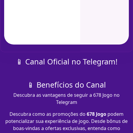
📱 Canal Oficial no Telegram!
📱 Benefícios do Canal
Descubra as vantagens de seguir a 678 Jogo no
Telegram
Descubra como as promoções do
678 Jogo
podem
potencializar sua experiência de jogo. Desde bônus de
boas-vindas a ofertas exclusivas, entenda como