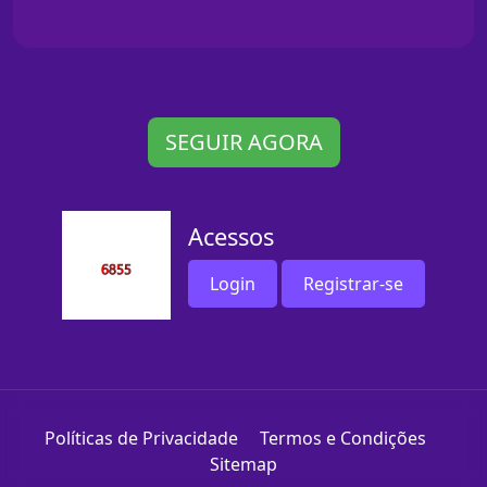
SEGUIR AGORA
Acessos
Login
Registrar-se
Políticas de Privacidade
Termos e Condições
Sitemap