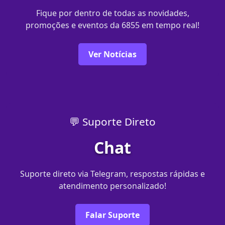
Fique por dentro de todas as novidades,
promoções e eventos da 6855 em tempo real!
Ver Notícias
💬 Suporte Direto
Chat
Suporte direto via Telegram, respostas rápidas e
atendimento personalizado!
Falar Suporte