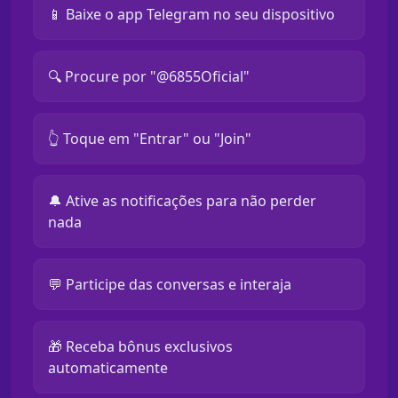
📱 Baixe o app Telegram no seu dispositivo
🔍 Procure por "@6855Oficial"
👆 Toque em "Entrar" ou "Join"
🔔 Ative as notificações para não perder
nada
💬 Participe das conversas e interaja
🎁 Receba bônus exclusivos
automaticamente