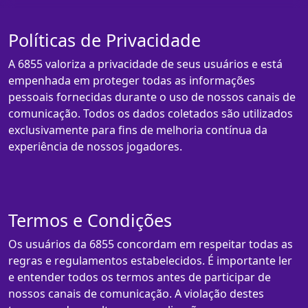
Políticas de Privacidade
A 6855 valoriza a privacidade de seus usuários e está
empenhada em proteger todas as informações
pessoais fornecidas durante o uso de nossos canais de
comunicação. Todos os dados coletados são utilizados
exclusivamente para fins de melhoria contínua da
experiência de nossos jogadores.
Termos e Condições
Os usuários da 6855 concordam em respeitar todas as
regras e regulamentos estabelecidos. É importante ler
e entender todos os termos antes de participar de
nossos canais de comunicação. A violação destes