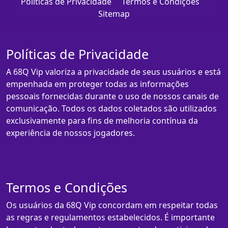
Políticas de Privacidade
Termos e Condições
Sitemap
Políticas de Privacidade
A 68Q Vip valoriza a privacidade de seus usuários e está
empenhada em proteger todas as informações
pessoais fornecidas durante o uso de nossos canais de
comunicação. Todos os dados coletados são utilizados
exclusivamente para fins de melhoria contínua da
experiência de nossos jogadores.
Termos e Condições
Os usuários da 68Q Vip concordam em respeitar todas
as regras e regulamentos estabelecidos. É importante