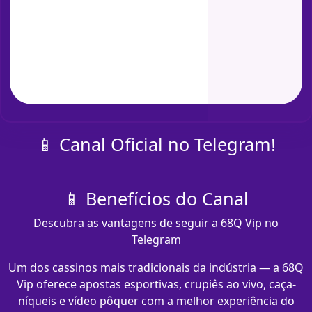
📱 Canal Oficial no Telegram!
📱 Benefícios do Canal
Descubra as vantagens de seguir a 68Q Vip no
Telegram
Um dos cassinos mais tradicionais da indústria — a 68Q
Vip oferece apostas esportivas, crupiês ao vivo, caça-
níqueis e vídeo pôquer com a melhor experiência do