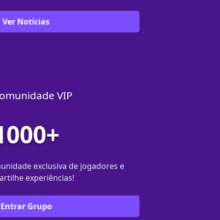
Ver Notícias
Comunidade VIP
1000+
unidade exclusiva de jogadores e
rtilhe experiências!
Entrar Grupo