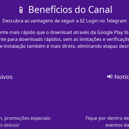
📱 Benefícios do Canal
Descubra as vantagens de seguir a 6Z Login no Telegram
ente mais rápido que o download através da Google Play S
e para downloads rápidos, sem as limitações e verificações 
e instalação também é mais direto, eliminando etapas desn
sivos
📢 Notí
m, promoções especiais
Fique por dentro d
s únicos!
eventos da