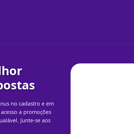
lhor
postas
ônus no cadastro e em
m acesso a promoções
ualável. Junte-se aos