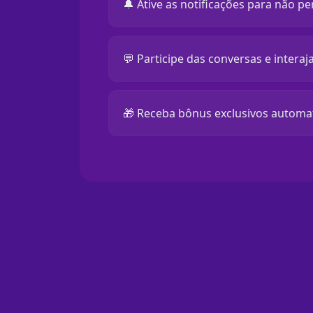
🔔 Ative as notificações para não p
💬 Participe das conversas e interaj
🎁 Receba bônus exclusivos autom