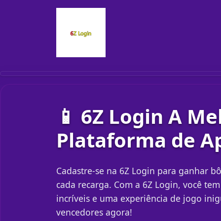
📱 6Z Login A Me
Plataforma de A
Cadastre-se na 6Z Login para ganhar b
cada recarga. Com a 6Z Login, você te
incríveis e uma experiência de jogo inig
vencedores agora!