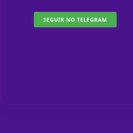
SEGUIR NO TELEGRAM