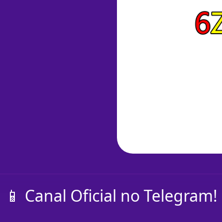
📱 Canal Oficial no Telegram!