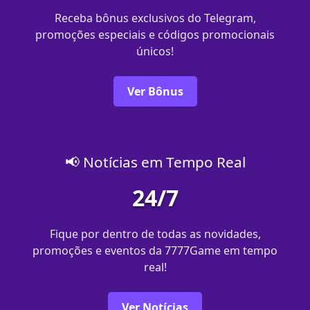
Receba bônus exclusivos do Telegram,
promoções especiais e códigos promocionais
únicos!
Ver Bônus
📢 Notícias em Tempo Real
24/7
Fique por dentro de todas as novidades,
promoções e eventos da 7777Game em tempo
real!
Ver Notícias