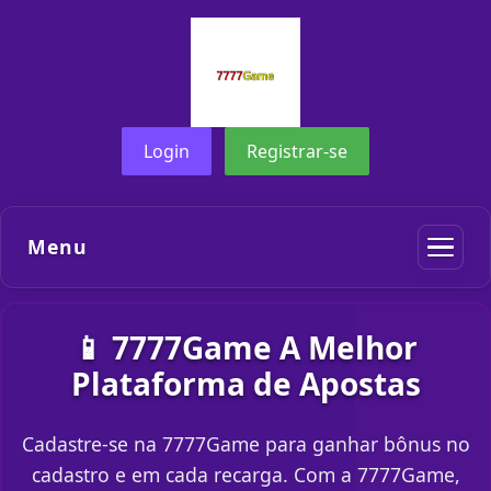
Login
Registrar-se
Menu
📱 7777Game A Melhor
Plataforma de Apostas
Cadastre-se na 7777Game para ganhar bônus no
cadastro e em cada recarga. Com a 7777Game,