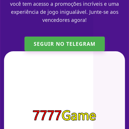
você tem acesso a promoções incríveis e uma
experiência de jogo inigualável. Junte-se aos
vencedores agora!
SEGUIR NO TELEGRAM