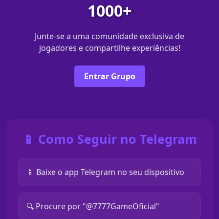
1000+
Junte-se a uma comunidade exclusiva de
jogadores e compartilhe experiências!
Entrar Grupo
📱 Como Seguir no Telegram
📱 Baixe o app Telegram no seu dispositivo
🔍 Procure por "@7777GameOficial"