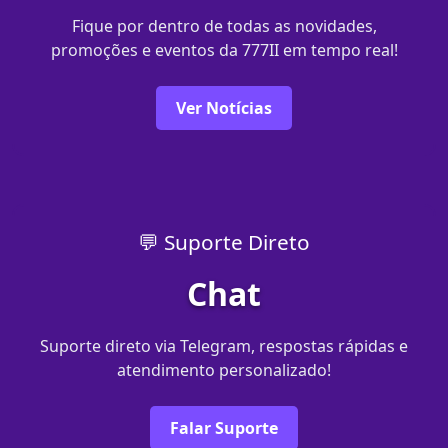
Fique por dentro de todas as novidades,
promoções e eventos da 777II em tempo real!
Ver Notícias
💬 Suporte Direto
Chat
Suporte direto via Telegram, respostas rápidas e
atendimento personalizado!
Falar Suporte