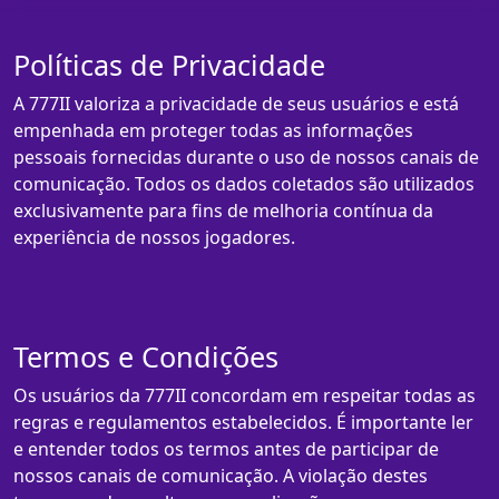
Políticas de Privacidade
A 777II valoriza a privacidade de seus usuários e está
empenhada em proteger todas as informações
pessoais fornecidas durante o uso de nossos canais de
comunicação. Todos os dados coletados são utilizados
exclusivamente para fins de melhoria contínua da
experiência de nossos jogadores.
Termos e Condições
Os usuários da 777II concordam em respeitar todas as
regras e regulamentos estabelecidos. É importante ler
e entender todos os termos antes de participar de
nossos canais de comunicação. A violação destes