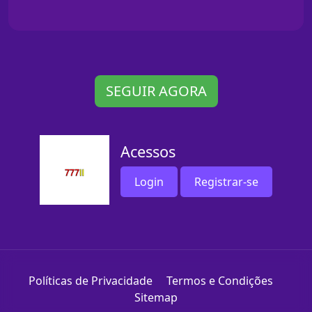
SEGUIR AGORA
Acessos
Login
Registrar-se
Políticas de Privacidade
Termos e Condições
Sitemap