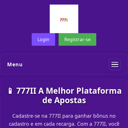
Login
Registrar-se
Menu
📱 777II A Melhor Plataforma
de Apostas
Cadastre-se na 777II para ganhar bônus no
cadastro e em cada recarga. Com a 777II, você