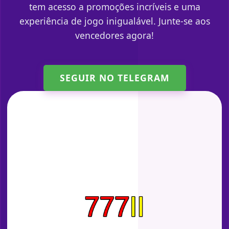
tem acesso a promoções incríveis e uma
experiência de jogo inigualável. Junte-se aos
vencedores agora!
SEGUIR NO TELEGRAM