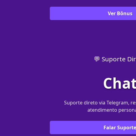
Ver Bônus
💬 Suporte Di
Cha
Suporte direto via Telegram, r
atendimento persona
Falar Suport