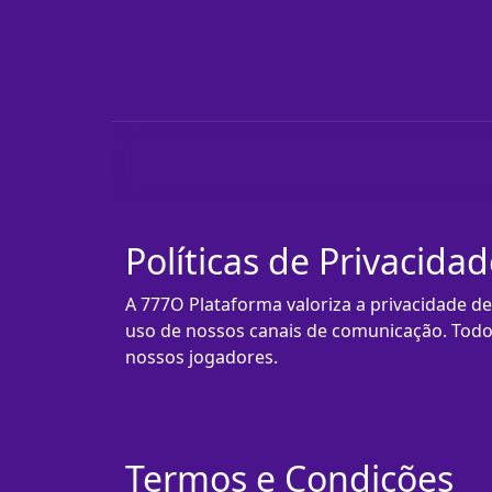
Políticas de Privacida
A 777O Plataforma valoriza a privacidade d
uso de nossos canais de comunicação. Todos
nossos jogadores.
Termos e Condições