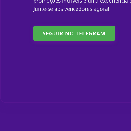
promoções incríveis e uma experiência d
Junte-se aos vencedores agora!
SEGUIR NO TELEGRAM