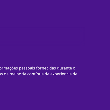
formações pessoais fornecidas durante o
ns de melhoria contínua da experiência de