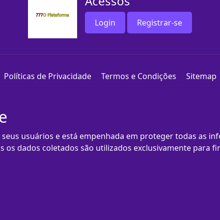
Acessos
Login
Registrar-se
Políticas de Privacidade
Termos e Condições
Sitemap
de
e seus usuários e está empenhada em proteger todas as in
 os dados coletados são utilizados exclusivamente para fi