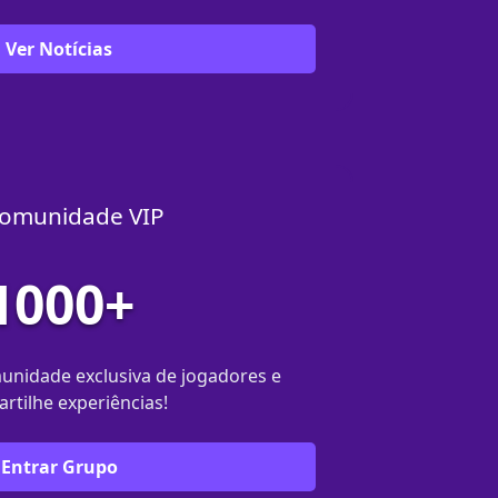
Ver Notícias
Comunidade VIP
1000+
unidade exclusiva de jogadores e
rtilhe experiências!
Entrar Grupo