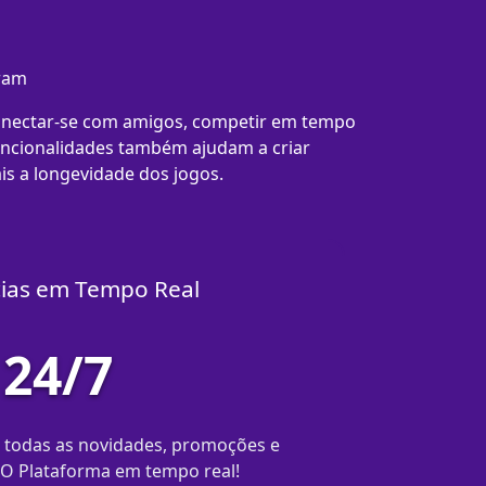
gram
conectar-se com amigos, competir em tempo
funcionalidades também ajudam a criar
s a longevidade dos jogos.
cias em Tempo Real
24/7
e todas as novidades, promoções e
O Plataforma em tempo real!