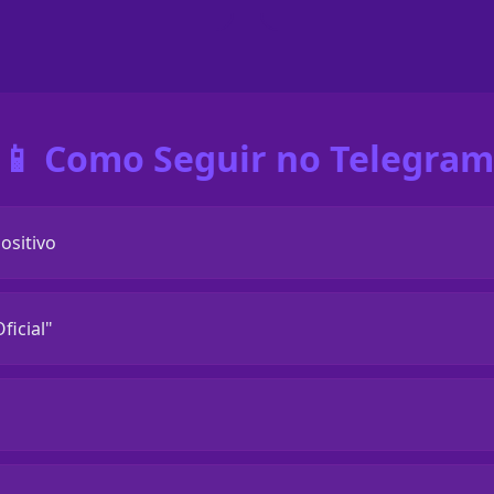
📱 Como Seguir no Telegram
ositivo
icial"