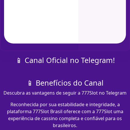
📱 Canal Oficial no Telegram!
📱 Benefícios do Canal
Descubra as vantagens de seguir a 777Slot no Telegram
Reconhecida por sua estabilidade e integridade, a
plataforma 777Slot Brasil oferece com a 777Slot uma
experiência de cassino completa e confiável para os
brasileiros.