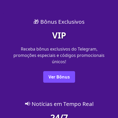
🎁 Bônus Exclusivos
VIP
Receba bônus exclusivos do Telegram,
promoções especiais e códigos promocionais
únicos!
Ver Bônus
📢 Notícias em Tempo Real
24/7