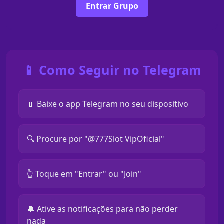
Entrar Grupo
📱 Como Seguir no Telegram
📱 Baixe o app Telegram no seu dispositivo
🔍 Procure por "@777Slot VipOficial"
👆 Toque em "Entrar" ou "Join"
🔔 Ative as notificações para não perder
nada