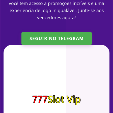
você tem acesso a promoções incríveis e uma
experiência de jogo inigualável. Junte-se aos
vencedores agora!
SEGUIR NO TELEGRAM