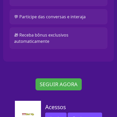
💬 Participe das conversas e interaja
🎁 Receba bônus exclusivos
automaticamente
SEGUIR AGORA
Acessos