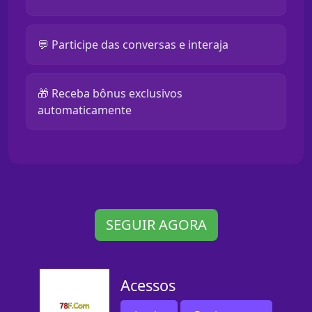
💬 Participe das conversas e interaja
🎁 Receba bônus exclusivos
automaticamente
SEGUIR AGORA
Acessos