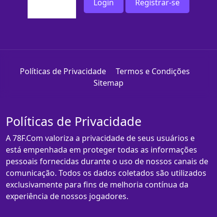
Login
Registrar-se
Políticas de Privacidade
Termos e Condições
Sitemap
Políticas de Privacidade
A 78F.Com valoriza a privacidade de seus usuários e
está empenhada em proteger todas as informações
pessoais fornecidas durante o uso de nossos canais de
comunicação. Todos os dados coletados são utilizados
exclusivamente para fins de melhoria contínua da
experiência de nossos jogadores.