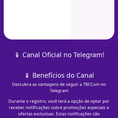
📱 Canal Oficial no Telegram!
📱 Benefícios do Canal
Descubra as vantagens de seguir a 78F.Com no
Telegram
Durante o registro, você terá a opção de optar por
receber notificações sobre promoções especiais e
ofertas exclusivas. Estas notificações são