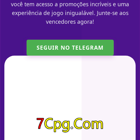
você tem acesso a promoções incríveis e uma
experiência de jogo inigualável. Junte-se aos
vencedores agora!
SEGUIR NO TELEGRAM