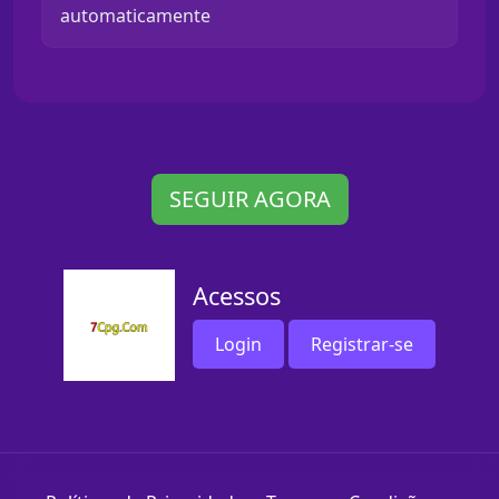
automaticamente
SEGUIR AGORA
Acessos
Login
Registrar-se