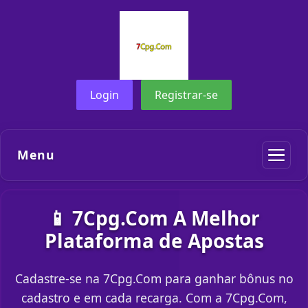
Login
Registrar-se
Menu
📱 7Cpg.Com A Melhor
Plataforma de Apostas
Cadastre-se na 7Cpg.Com para ganhar bônus no
cadastro e em cada recarga. Com a 7Cpg.Com,