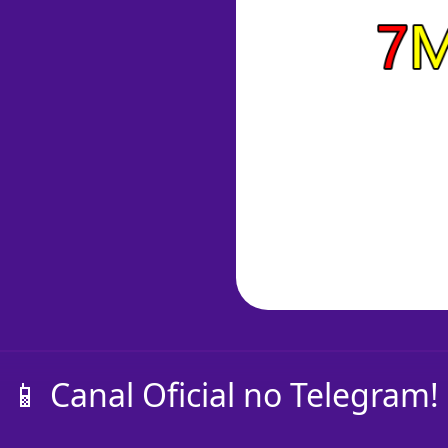
📱 Canal Oficial no Telegram!