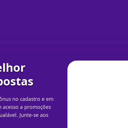
elhor
postas
ônus no cadastro e em
m acesso a promoções
ualável. Junte-se aos