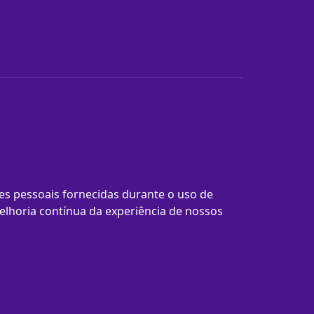
es pessoais fornecidas durante o uso de
elhoria contínua da experiência de nossos