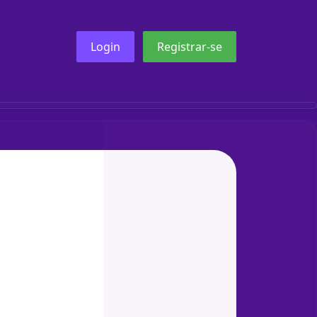
Login
Registrar-se