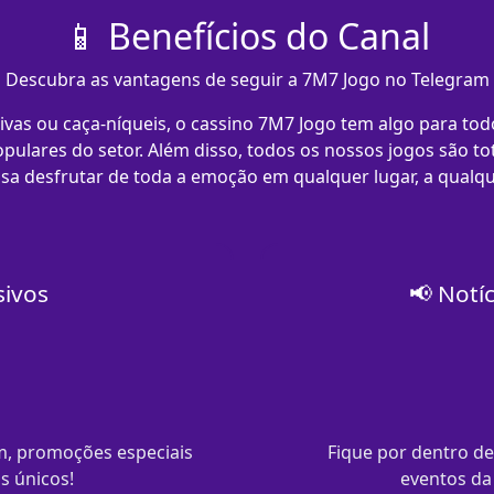
📱 Benefícios do Canal
Descubra as vantagens de seguir a 7M7 Jogo no Telegram
ivas ou caça-níqueis, o cassino 7M7 Jogo tem algo para to
pulares do setor. Além disso, todos os nossos jogos são to
sa desfrutar de toda a emoção em qualquer lugar, a qualqu
sivos
📢 Notí
m, promoções especiais
Fique por dentro d
s únicos!
eventos da