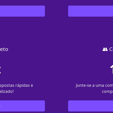
reto
👥 
t
espostas rápidas e
Junte-se a uma com
lizado!
compa
e