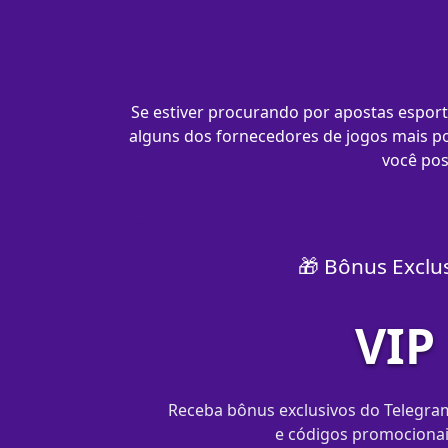
Se estiver procurando por apostas esport
alguns dos fornecedores de jogos mais po
você pos
🎁 Bônus Exclu
VIP
Receba bônus exclusivos do Telegra
e códigos promocionai