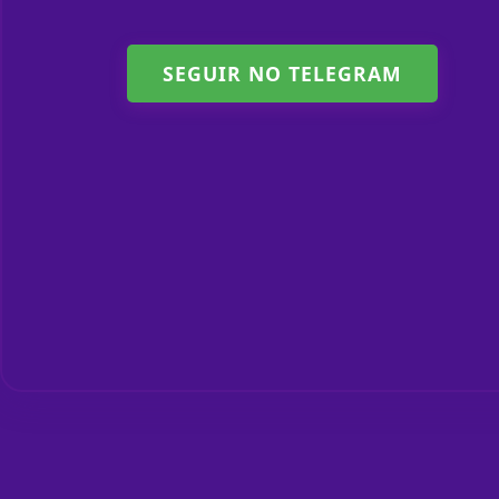
SEGUIR NO TELEGRAM