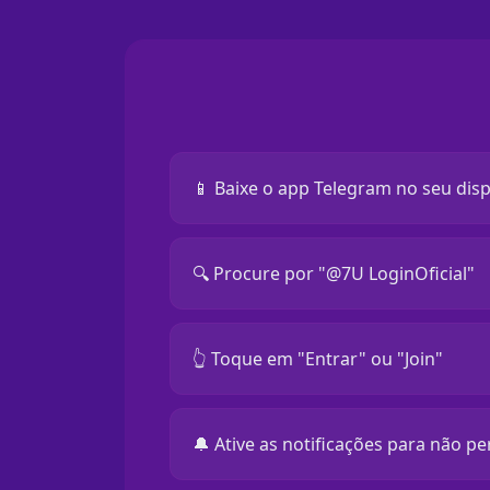
📱 Baixe o app Telegram no seu disp
🔍 Procure por "@7U LoginOficial"
👆 Toque em "Entrar" ou "Join"
🔔 Ative as notificações para não p