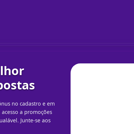
lhor
postas
ônus no cadastro e em
m acesso a promoções
ualável. Junte-se aos