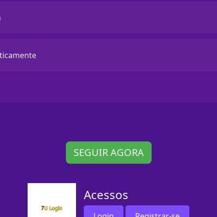
a
aticamente
SEGUIR AGORA
Acessos
Login
Registrar-se