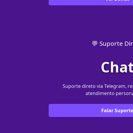
💬 Suporte Di
Cha
Suporte direto via Telegram, r
atendimento persona
Falar Suport