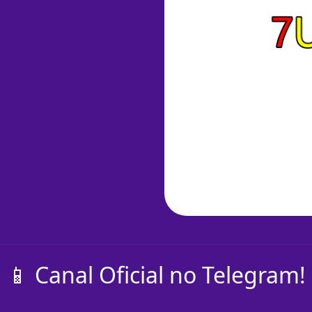
📱 Canal Oficial no Telegram!