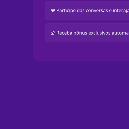
💬 Participe das conversas e interaj
🎁 Receba bônus exclusivos autom