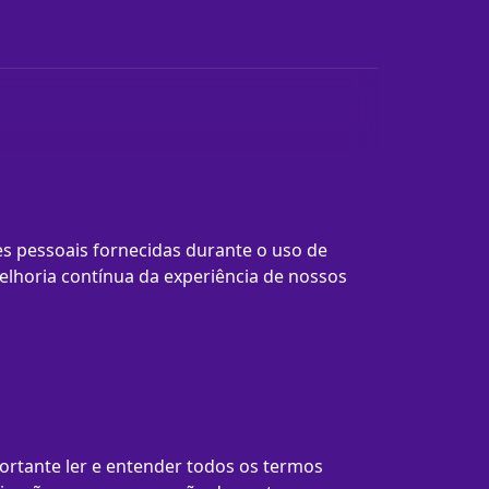
s pessoais fornecidas durante o uso de
elhoria contínua da experiência de nossos
ortante ler e entender todos os termos