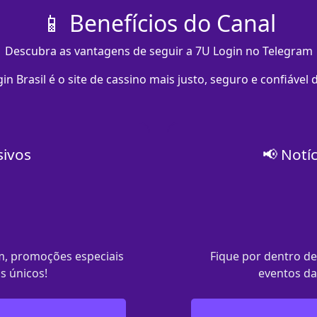
📱 Benefícios do Canal
Descubra as vantagens de seguir a 7U Login no Telegram
in Brasil é o site de cassino mais justo, seguro e confiável d
sivos
📢 Notí
m, promoções especiais
Fique por dentro d
s únicos!
eventos da