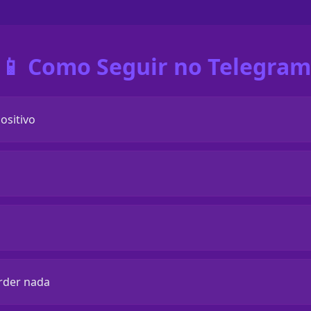
📱 Como Seguir no Telegram
ositivo
erder nada