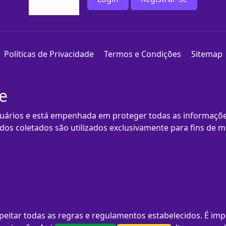
Políticas de Privacidade
Termos e Condições
Sitemap
de
usuários e está empenhada em proteger todas as informaçõe
os coletados são utilizados exclusivamente para fins de m
itar todas as regras e regulamentos estabelecidos. É imp