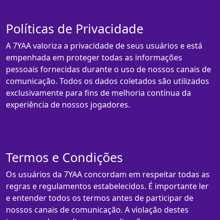
Políticas de Privacidade
A 7YAA valoriza a privacidade de seus usuários e está
empenhada em proteger todas as informações
pessoais fornecidas durante o uso de nossos canais de
comunicação. Todos os dados coletados são utilizados
exclusivamente para fins de melhoria contínua da
experiência de nossos jogadores.
Termos e Condições
Os usuários da 7YAA concordam em respeitar todas as
regras e regulamentos estabelecidos. É importante ler
e entender todos os termos antes de participar de
nossos canais de comunicação. A violação destes