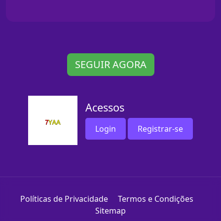
SEGUIR AGORA
Acessos
Login
Registrar-se
Políticas de Privacidade
Termos e Condições
Sitemap