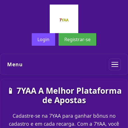
Login
Registrar-se
Menu
📱 7YAA A Melhor Plataforma
de Apostas
Cadastre-se na 7YAA para ganhar bônus no
cadastro e em cada recarga. Com a 7YAA, você